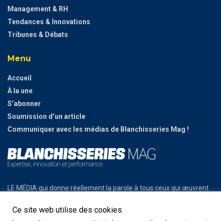
Management & RH
Tendances & Innovations
Tribunes & Débats
Menu
Accueil
À la une
S’abonner
Soumission d’un article
Communiquer avec les médias de Blanchisseries Mag !
LE MÉDIA qui donne réellement la parole à tous ceux qui œuvrent
chaque jour sur le terrain et construisent l’avenir.
Ce site web utilise des cookies.