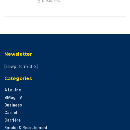
16 MARS 2026
Newsletter
[sibwp_form id=2]
Catégories
À La Une
BMag TV
Business
Carnet
Carrière
Emploi & Recrutement