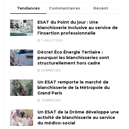
Tendances
Commentaires
Récent
ESAT du Point du jour : Une
blanchisserie inclusive au service de
l’insertion professionnelle
7 JUILLET 2026
Décret Éco Énergie Tertiaire :
pourquoi les blanchisseries sont
structurellement hors cadre
26 MARS 2026
Un ESAT remporte le marché de
blanchisserie de la Métropole du
Grand Paris
16 MARS 2026
Un ESAT de la Drôme développe une
activité de blanchisserie au service
du médico-social