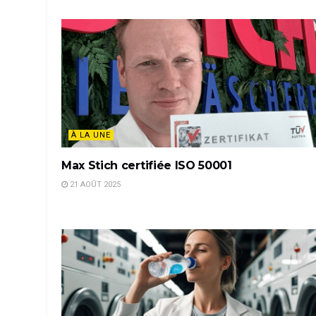
À LA UNE
Max Stich certifiée ISO 50001
21 AOÛT 2025