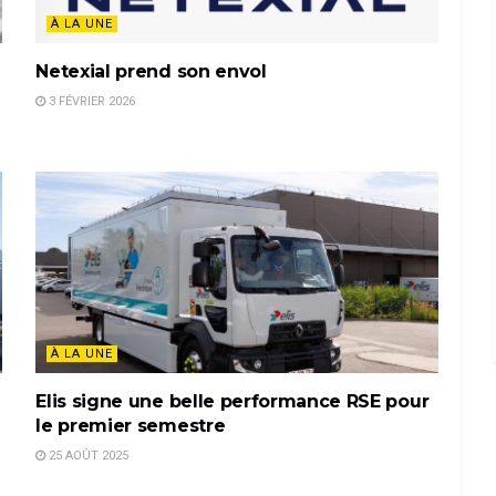
À LA UNE
Netexial prend son envol
3 FÉVRIER 2026
À LA UNE
Elis signe une belle performance RSE pour
le premier semestre
25 AOÛT 2025