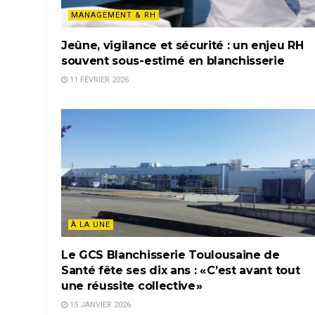
MANAGEMENT & RH
Jeûne, vigilance et sécurité : un enjeu RH
souvent sous-estimé en blanchisserie
11 FÉVRIER 2026
À LA UNE
Le GCS Blanchisserie Toulousaine de
Santé fête ses dix ans : « C’est avant tout
une réussite collective »
15 JANVIER 2026