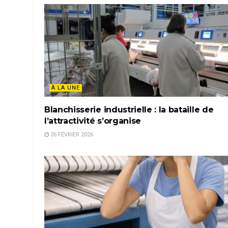
À LA UNE
Blanchisserie industrielle : la bataille de
l’attractivité s’organise
26 FÉVRIER 2026