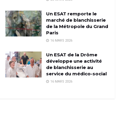
Un ESAT remporte le
marché de blanchisserie
de la Métropole du Grand
Paris
16 MARS 2026
Un ESAT de la Drôme
développe une activité
de blanchisserie au
service du médico-social
16 MARS 2026