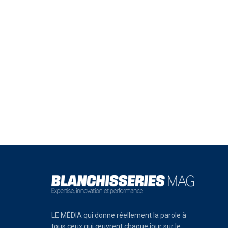
LE MÉDIA qui donne réellement la parole à
tous ceux qui œuvrent chaque jour sur le