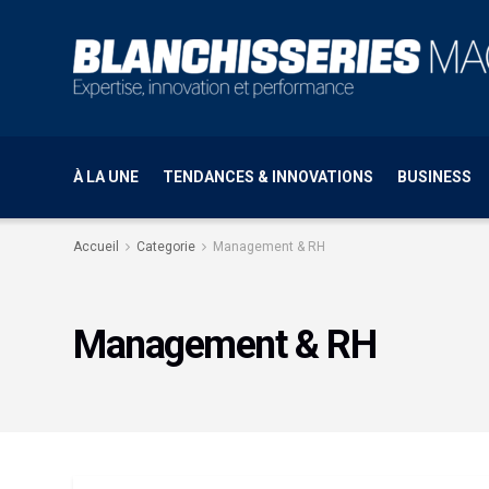
À LA UNE
TENDANCES & INNOVATIONS
BUSINESS
Accueil
Categorie
Management & RH
Management & RH