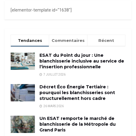
[elementor-template id="1638"]
Tendances
Commentaires
Récent
ESAT du Point du jour : Une
blanchisserie inclusive au service de
l’insertion professionnelle
7 JUILLET 2026
Décret Éco Énergie Tertiaire :
pourquoi les blanchisseries sont
structurellement hors cadre
26 MARS 2026
Un ESAT remporte le marché de
blanchisserie de la Métropole du
Grand Paris