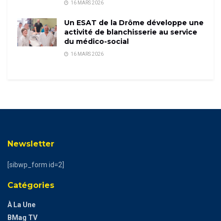
16 MARS 2026
Un ESAT de la Drôme développe une
activité de blanchisserie au service
du médico-social
16 MARS 2026
Newsletter
[sibwp_form id=2]
Catégories
À La Une
BMag TV