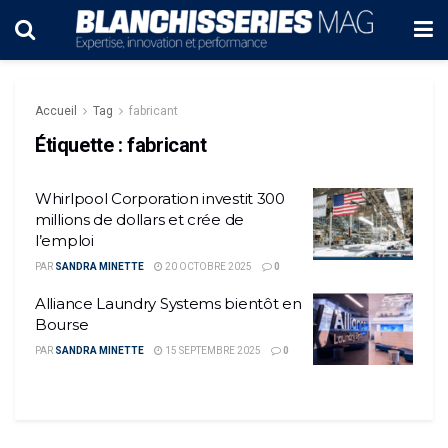
Accueil
Tag
fabricant
Étiquette :
fabricant
Whirlpool Corporation investit 300
millions de dollars et crée de
l’emploi
PAR
SANDRA MINETTE
20 OCTOBRE 2025
0
Alliance Laundry Systems bientôt en
Bourse
PAR
SANDRA MINETTE
15 SEPTEMBRE 2025
0