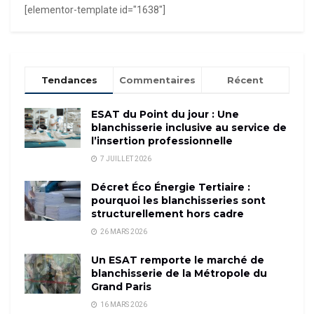
[elementor-template id="1638"]
Tendances
Commentaires
Récent
ESAT du Point du jour : Une
blanchisserie inclusive au service de
l’insertion professionnelle
7 JUILLET 2026
Décret Éco Énergie Tertiaire :
pourquoi les blanchisseries sont
structurellement hors cadre
26 MARS 2026
Un ESAT remporte le marché de
blanchisserie de la Métropole du
Grand Paris
16 MARS 2026