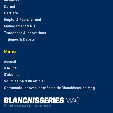
Business
Carnet
Carrière
Emploi & Recrutement
Management & RH
Tendances & Innovations
Tribunes & Débats
Menu
Accueil
À la une
S’abonner
Soumission d’un article
Communiquer avec les médias de Blanchisseries Mag !