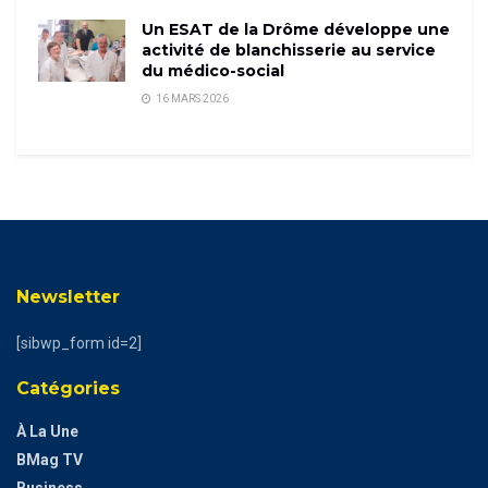
Un ESAT de la Drôme développe une
activité de blanchisserie au service
du médico-social
16 MARS 2026
Newsletter
[sibwp_form id=2]
Catégories
À La Une
BMag TV