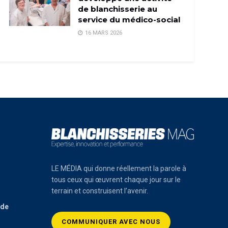
de blanchisserie au
service du médico-social
16 MARS 2026
LE MÉDIA qui donne réellement la parole à
tous ceux qui œuvrent chaque jour sur le
terrain et construisent l’avenir.
 de
COMMUNIQUER AVEC NOUS