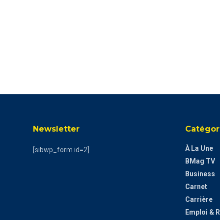
Newsletter
Catégor
À La Une
[sibwp_form id=2]
BMag TV
Business
Carnet
Carrière
Emploi & 