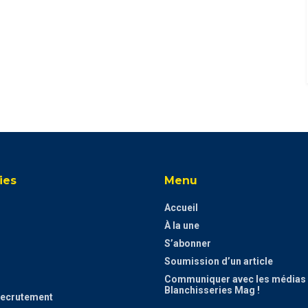
ies
Menu
Accueil
À la une
S’abonner
Soumission d’un article
Communiquer avec les médias
Blanchisseries Mag !
Recrutement