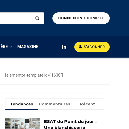
CONNEXION / COMPTE
IÈRE
MAGAZINE
S'ABONNER
[elementor-template id="1638"]
Tendances
Commentaires
Récent
ESAT du Point du jour :
Une blanchisserie