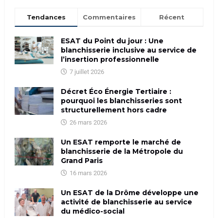
Tendances
Commentaires
Récent
ESAT du Point du jour : Une
blanchisserie inclusive au service de
l’insertion professionnelle
7 juillet 2026
Décret Éco Énergie Tertiaire :
pourquoi les blanchisseries sont
structurellement hors cadre
26 mars 2026
Un ESAT remporte le marché de
blanchisserie de la Métropole du
Grand Paris
16 mars 2026
Un ESAT de la Drôme développe une
activité de blanchisserie au service
du médico-social