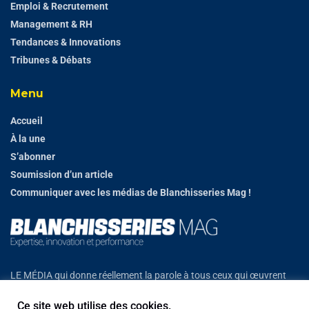
Emploi & Recrutement
Management & RH
Tendances & Innovations
Tribunes & Débats
Menu
Accueil
À la une
S’abonner
Soumission d’un article
Communiquer avec les médias de Blanchisseries Mag !
LE MÉDIA qui donne réellement la parole à tous ceux qui œuvrent
chaque jour sur le terrain et construisent l’avenir.
Ce site web utilise des cookies.