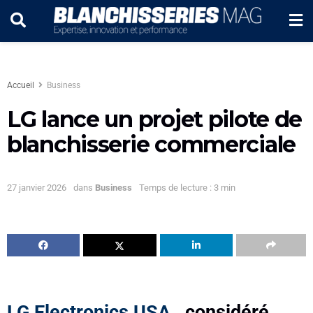
Accueil
Business
LG lance un projet pilote de
blanchisserie commerciale
27 janvier 2026
dans
Business
Temps de lecture : 3 min
LG Electronics USA
, considéré