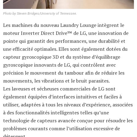
Photo by Steven Bridges/University of Tennessee.
Les machines du nouveau Laundry Lounge intègrent le
moteur Inverter Direct Drive™ de LG, une innovation de
pointe qui garantit des performances, une durabilité et
une efficacité optimales. Elles sont également dotées du
capteur gyroscopique 3D et du système d’équilibrage
gyroscopique innovants de LG, qui contrôlent avec
précision le mouvement du tambour afin de réduire les
mouvements, les vibrations et le bruit parasites.
Les laveuses et sécheuses commerciales de LG sont
également équipées d’interfaces intuitives et faciles à
utiliser, adaptées à tous les niveaux d’expérience, associées
à des fonctionnalités intelligentes telles qu’une
technologie de capteurs avancée conçue pour résoudre les
problèmes courants comme l’utilisation excessive de
détergent.