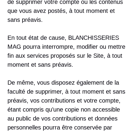
de supprimer votre compte ou les contenus
que vous avez postés, à tout moment et
sans préavis.
En tout état de cause, BLANCHISSERIES
MAG pourra interrompre, modifier ou mettre
fin aux services proposés sur le Site, à tout
moment et sans préavis.
De même, vous disposez également de la
faculté de supprimer, à tout moment et sans
préavis, vos contributions et votre compte,
étant compris qu’une copie non accessible
au public de vos contributions et données
personnelles pourra être conservée par