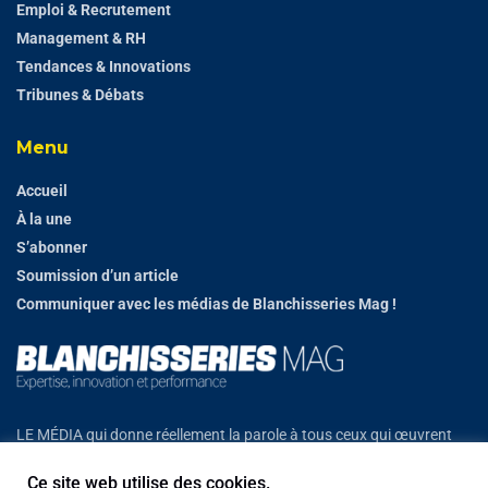
Emploi & Recrutement
Management & RH
Tendances & Innovations
Tribunes & Débats
Menu
Accueil
À la une
S’abonner
Soumission d’un article
Communiquer avec les médias de Blanchisseries Mag !
LE MÉDIA qui donne réellement la parole à tous ceux qui œuvrent
chaque jour sur le terrain et construisent l’avenir.
Ce site web utilise des cookies.