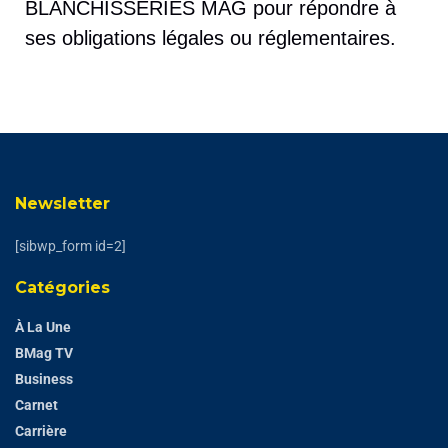
BLANCHISSERIES MAG pour répondre à
ses obligations légales ou réglementaires.
Newsletter
[sibwp_form id=2]
Catégories
À La Une
BMag TV
Business
Carnet
Carrière